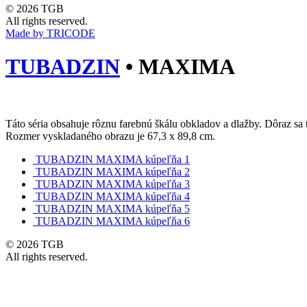
© 2026 TGB
All rights reserved.
Made by TRICODE
TUBADZIN
•
MAXIMA
Táto séria obsahuje rôznu farebnú škálu obkladov a dlažby. Dôraz sa
Rozmer vyskladaného obrazu je 67,3 x 89,8 cm.
TUBADZIN MAXIMA kúpeľňa 1
TUBADZIN MAXIMA kúpeľňa 2
TUBADZIN MAXIMA kúpeľňa 3
TUBADZIN MAXIMA kúpeľňa 4
TUBADZIN MAXIMA kúpeľňa 5
TUBADZIN MAXIMA kúpeľňa 6
© 2026 TGB
All rights reserved.