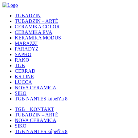
TUBADZIN
TUBADZIN – ARTÉ
CERAMIKA COLOR
CERAMIKA EVA
KERAMIKA MODUS
MARAZZI
PARADYZ
SAPHO
RAKO
TGB
CERRAD
KS LINE
LUCCA
NOVA CERAMICA
SIKO
TGB NANTES kúpeľňa 8
TGB – KONTAKT
TUBADZIN – ARTÉ
NOVA CERAMICA
SIKO
TGB NANTES kúpeľňa 8