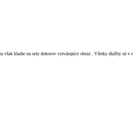
 tu však kladie na sety dekorov vytvárajúce obraz . Všetky dlažby sú 