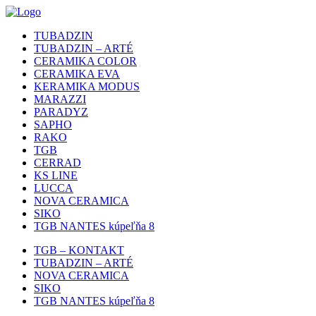
TUBADZIN
TUBADZIN – ARTÉ
CERAMIKA COLOR
CERAMIKA EVA
KERAMIKA MODUS
MARAZZI
PARADYZ
SAPHO
RAKO
TGB
CERRAD
KS LINE
LUCCA
NOVA CERAMICA
SIKO
TGB NANTES kúpeľňa 8
TGB – KONTAKT
TUBADZIN – ARTÉ
NOVA CERAMICA
SIKO
TGB NANTES kúpeľňa 8