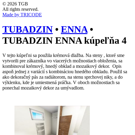
© 2026 TGB
All rights reserved.
Made by TRICODE
TUBADZIN
•
ENNA
•
TUBADZIN ENNA kúpeľňa 4
V tejto kúpeľni sa použila krémová dlažba. Na steny , ktoré sme
vytvorili pre zákazníka vo viacerých možnostiach obloženia, sa
kombinoval krémový, hnedý obklad a mozaikový dekor. Opis
aspoň jednej z variácií s kombináciou hnedého obkladu. Použil sa
ako dekoračný pás za radiátorom, na stenu sprchovej niky, a do
výklenku, kde je umiestnená práčka. V oboch možnostiach sa
ponechal mozaikový dekor za umývadlom.