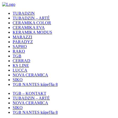
TUBADZIN
TUBADZIN – ARTÉ
CERAMIKA COLOR
CERAMIKA EVA
KERAMIKA MODUS
MARAZZI
PARADYZ
SAPHO
RAKO
TGB
CERRAD
KS LINE
LUCCA
NOVA CERAMICA
SIKO
TGB NANTES kúpeľňa 8
TGB – KONTAKT
TUBADZIN – ARTÉ
NOVA CERAMICA
SIKO
TGB NANTES kúpeľňa 8