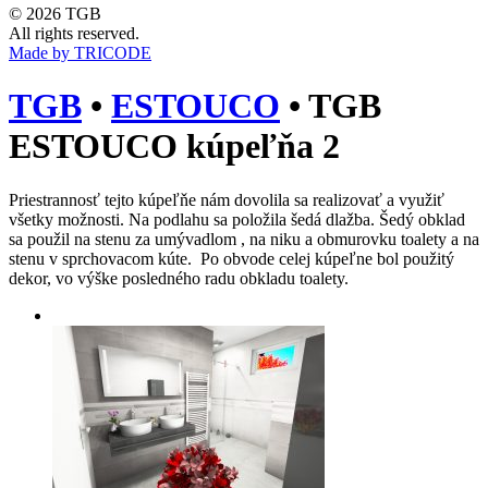
© 2026 TGB
All rights reserved.
Made by TRICODE
TGB
•
ESTOUCO
•
TGB
ESTOUCO kúpeľňa 2
Priestrannosť tejto kúpeľňe nám dovolila sa realizovať a využiť
všetky možnosti. Na podlahu sa položila šedá dlažba. Šedý obklad
sa použil na stenu za umývadlom , na niku a obmurovku toalety a na
stenu v sprchovacom kúte. Po obvode celej kúpeľne bol použitý
dekor, vo výške posledného radu obkladu toalety.