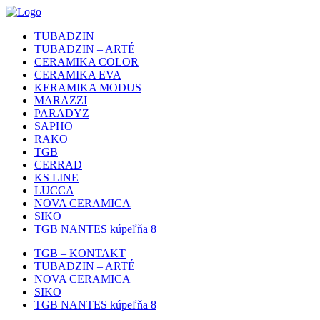
TUBADZIN
TUBADZIN – ARTÉ
CERAMIKA COLOR
CERAMIKA EVA
KERAMIKA MODUS
MARAZZI
PARADYZ
SAPHO
RAKO
TGB
CERRAD
KS LINE
LUCCA
NOVA CERAMICA
SIKO
TGB NANTES kúpeľňa 8
TGB – KONTAKT
TUBADZIN – ARTÉ
NOVA CERAMICA
SIKO
TGB NANTES kúpeľňa 8