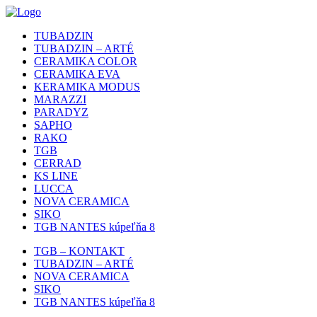
TUBADZIN
TUBADZIN – ARTÉ
CERAMIKA COLOR
CERAMIKA EVA
KERAMIKA MODUS
MARAZZI
PARADYZ
SAPHO
RAKO
TGB
CERRAD
KS LINE
LUCCA
NOVA CERAMICA
SIKO
TGB NANTES kúpeľňa 8
TGB – KONTAKT
TUBADZIN – ARTÉ
NOVA CERAMICA
SIKO
TGB NANTES kúpeľňa 8