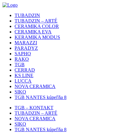
TUBADZIN
TUBADZIN – ARTÉ
CERAMIKA COLOR
CERAMIKA EVA
KERAMIKA MODUS
MARAZZI
PARADYZ
SAPHO
RAKO
TGB
CERRAD
KS LINE
LUCCA
NOVA CERAMICA
SIKO
TGB NANTES kúpeľňa 8
TGB – KONTAKT
TUBADZIN – ARTÉ
NOVA CERAMICA
SIKO
TGB NANTES kúpeľňa 8