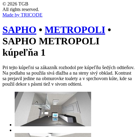
© 2026 TGB
All rights reserved.
Made by TRICODE
SAPHO
•
METROPOLI
•
SAPHO METROPOLI
kúpeľňa 1
Pri tejto kúpeľni sa zákazník rozhodol pre kúpeľňu šedých odtieňov.
Na podlahu sa použila sivá dlažba a na steny sivý obklad. Kontrast
sa prejavil jedine na obmurovke toalety a v sprchovom kúte, kde sa
použil dekor s pásmi tiež v sivom odtieni.