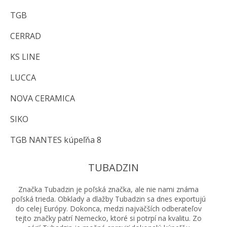
TGB
CERRAD
KS LINE
LUCCA
NOVA CERAMICA
SIKO
TGB NANTES kúpeľňa 8
TUBADZIN
Značka Tubadzin je poľská značka, ale nie nami známa
poľská trieda. Obklady a dlažby Tubadzin sa dnes exportujú
do celej Európy. Dokonca, medzi najväčších odberateľov
tejto značky patrí Nemecko, ktoré si potrpí na kvalitu. Zo