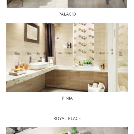
PALACIO
PINIA
ROYAL PLACE